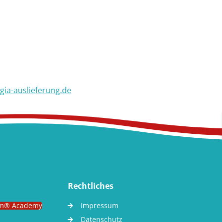
gia-auslieferung.de
Rechtliches
m® Academy
Impressum
Datenschutz