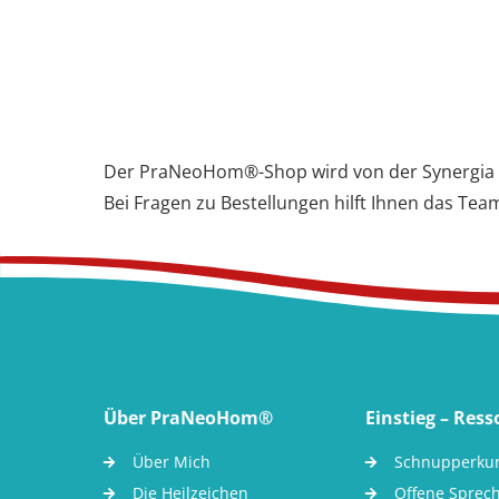
Der PraNeoHom®-Shop wird von der Synergia A
Bei Fragen zu Bestellungen hilft Ihnen das Te
Über PraNeoHom®
Einstieg – Res
Über Mich
Schnupperku
Die Heilzeichen
Offene Sprec