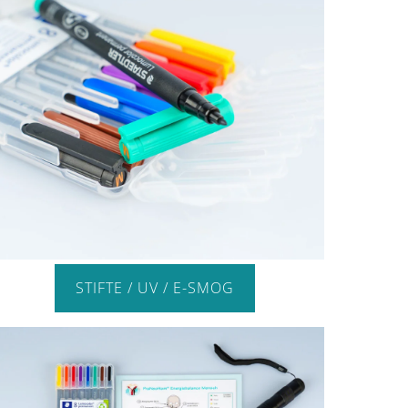
STIFTE / UV / E-SMOG