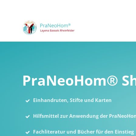
PraNeoHom® S
Einhandruten, Stifte und Karten
Hilfsmittel zur Anwendung der PraNeoHo
Fachliteratur und Bücher für den Einstieg