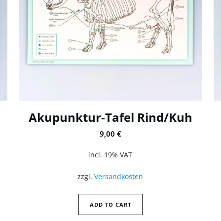
Akupunktur-Tafel Rind/Kuh
9,00
€
incl. 19% VAT
zzgl.
Versandkosten
ADD TO CART