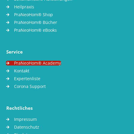
Heilpraxis
PraNeoHom® Shop
PraNeoHom® Bücher
PraNeoHom® eBooks
Service
PraNeoHom® Academy
Kontakt
Expertenliste
Corona Support
Rechtliches
Impressum
Datenschutz