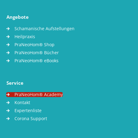
Angebote
Schamanische Aufstellungen
Heilpraxis
PraNeoHom® Shop
PraNeoHom® Bücher
PraNeoHom® eBooks
Service
PraNeoHom® Academy
Kontakt
Expertenliste
Corona Support