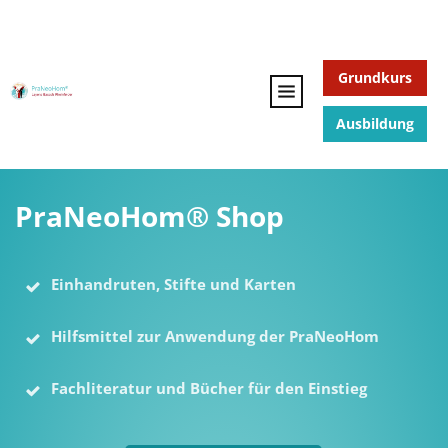
Grundkurs
Ausbildung
PraNeoHom® Shop
Einhandruten, Stifte und Karten
Hilfsmittel zur Anwendung der PraNeoHom
Fachliteratur und Bücher für den Einstieg