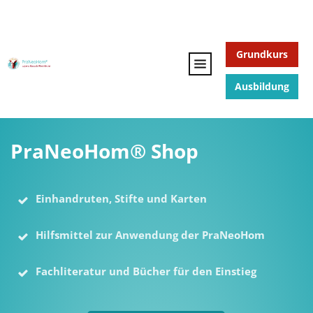
Grundkurs
Ausbildung
PraNeoHom® Shop
Einhandruten, Stifte und Karten
Hilfsmittel zur Anwendung der PraNeoHom
Fachliteratur und Bücher für den Einstieg