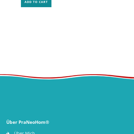
ADD TO CART
Über PraNeoHom®
Über Mich