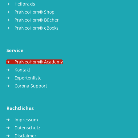
Heilpraxis
PraNeoHom® Shop
PraNeoHom® Bücher
PraNeoHom® eBooks
Service
PraNeoHom® Academy
Kontakt
Expertenliste
Corona Support
Rechtliches
Impressum
Datenschutz
Disclaimer