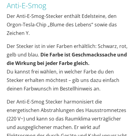
Anti-E-Smog
Der Anti-E-Smog-Stecker enthält Edelsteine, den
Orgon-Tesla-Chip „Blume des Lebens“ sowie das
Zeichen Y.
Der Stecker ist in vier Farben erhältlich: Schwarz, rot,
gelb und blau.
Die Farbe ist Geschmackssache und
die Wirkung bei jeder Farbe gleich.
Du kannst frei wählen, in welcher Farbe du den
Stecker erhalten möchtest – gib uns dazu einfach
deinen Farbwunsch im Bestellhinweis an.
Der Anti-E-Smog Stecker harmonisiert die
energetischen Abstrahlungen des Hausstromnetzes
(220 V~) und kann so das Raumklima verträglicher
und ausgeglichener machen. Er wirkt auf
Elektrosmog der durch Geräte und Kabel verursacht