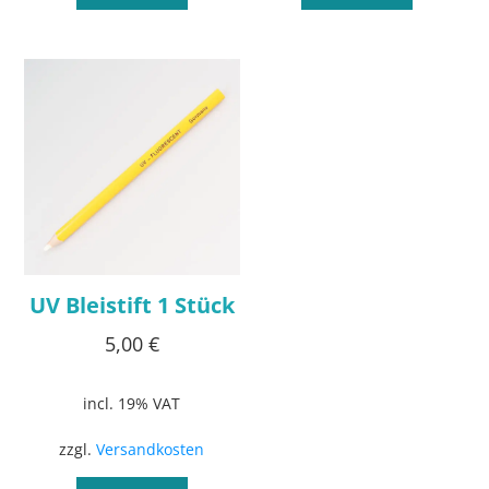
UV Bleistift 1 Stück
5,00
€
incl. 19% VAT
zzgl.
Versandkosten