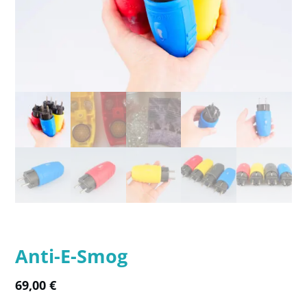
Anti-E-Smog
69,00
€